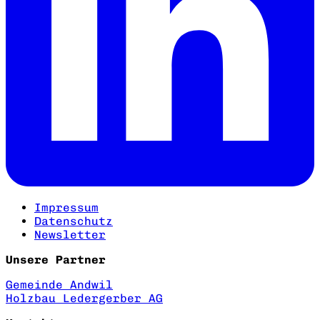
Impressum
Datenschutz
Newsletter
Unsere Partner
Gemeinde Andwil
Holzbau Ledergerber AG